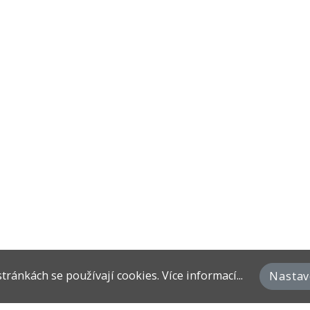
stránkách
se používají cookies.
Více informací...
Nastav