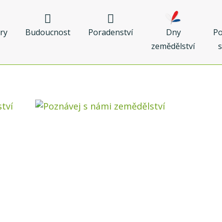
Dny
Po
ry
Budoucnost
Poradenství
zemědělství
s