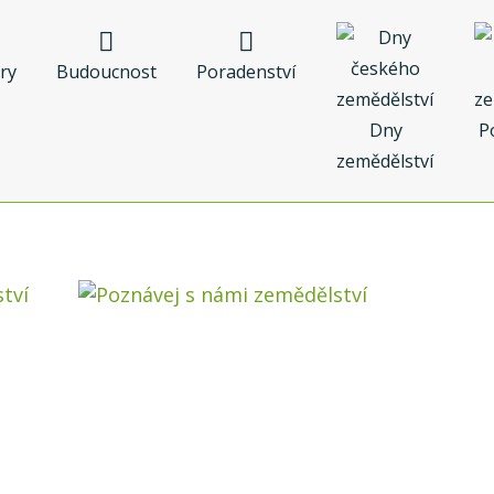
ry
Budoucnost
Poradenství
Dny
P
zemědělství